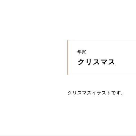
年賀
クリスマス
クリスマスイラストです。