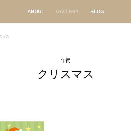
ABOUT
GALLERY
BLOG
スマス
年賀
クリスマス
けメイン
人物 女性誌向け
人物 かわい
く）」
お仕事作品追加「マカロン」
お仕事作
お仕事作品
お仕事作品
シーン
年賀