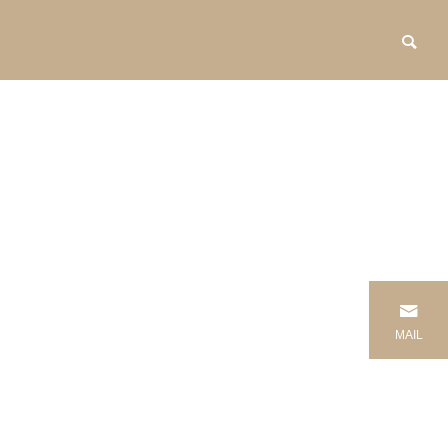
い・シンプル
人物 リアル
品追加
お仕事作品追加
MAIL
未分類
その他